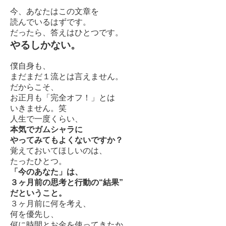
今、あなたはこの文章を
読んでいるはずです。
だったら、答えはひとつです。
やるしかない。
僕自身も、
まだまだ１流とは言えません。
だからこそ、
お正月も「完全オフ！」とは
いきません。笑
人生で一度くらい、
本気でガムシャラに
やってみてもよくないですか？
覚えておいてほしいのは、
たったひとつ。
「今のあなた」は、
３ヶ月前の思考と行動の“結果”
だということ。
３ヶ月前に何を考え、
何を優先し、
何に時間とお金を使ってきたか。