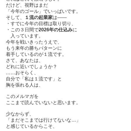
だけど、視野はまだ
「今年のゴール」でいっぱいです。
そして、
１流の起業家
は――
・すでに今年の目標は取り切り、
・この３日間で
2026年の仕込み
に
入っています。
今年を戦いきったうえで、
もう来年の勝ちパターンに
着手しているのが１流です。
さて、あなたは、
どれに近いでしょうか？
……おそらく、
自分で「私は１流です」と
胸を張れる人は、
このメルマガを
ここまで読んでいないと思います。
少なからず、
「まだそこまでは行けてないな…」
と感じているからこそ、