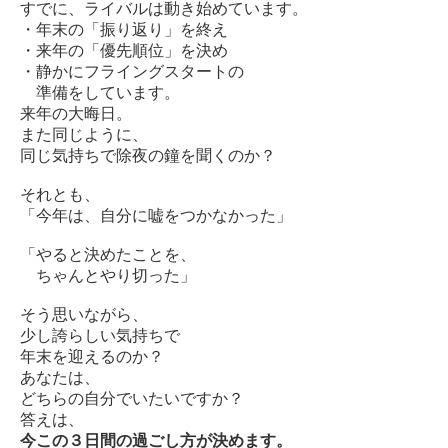
すでに、ライバルは動き始めています。
・年末の「振り返り」を終え
・来年の「優先順位」を決め
・静かにフライングスタートの
準備をしています。
来年の大晦日。
また同じように、
同じ気持ちで除夜の鐘を聞くのか？
それとも、
「今年は、自分に嘘をつかなかった」
「やると決めたことを、
ちゃんとやり切った」
そう思いながら、
少し誇らしい気持ちで
年末を迎えるのか？
あなたは、
どちらの自分でいたいですか？
答えは、
今この３日間の過ごし方が決めます。