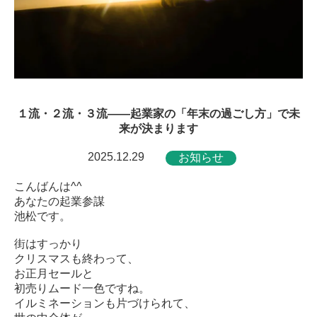
１流・２流・３流――起業家の「年末の過ごし方」で未
来が決まります
2025.12.29
お知らせ
こんばんは^^
あなたの起業参謀
池松です。
街はすっかり
クリスマスも終わって、
お正月セールと
初売りムード一色ですね。
イルミネーションも片づけられて、