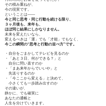
その積み重ねが、
今の現実です。
ということは――
今と同じ思考・同じ行動を続ける限り、
３ヶ月後も、来年も、
ほぼ同じ結果にしかなりません。
未来を変えたいなら、
変えるべきは「運」でも「才能」でもなく、
今この瞬間の“思考と行動の並べ方”です。
・自分をごまかしてテレビを見るのか
・「あと３日、何ができる？」と
自分に問い直すのか
・「まあ来年からでいいや」と
先送りするのか
・「今ここから変える」と決めて、
小さくても一歩踏み出すのか
その違いが、
静かに、でも確実に
あなたの通帳と
人生を分けていきます。