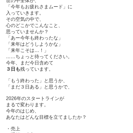
世の中全体が、
「今年もお疲れさまムード」に
入っていきます。
その空気の中で、
心のどこかでこんなこと、
思っていませんか？
「あー今年も終わったな」
「来年はどうしようかな」
「来年こそは…！」
……ちょっと待ってください。
今年、まだ今日含めて
３日も
残っています。
「もう終わった」と思うか、
「まだ３日ある」と思うかで、
2026年のスタートラインが
まるで変わります。
今年のはじめ、
あなたはどんな目標を立てましたか？
・売上