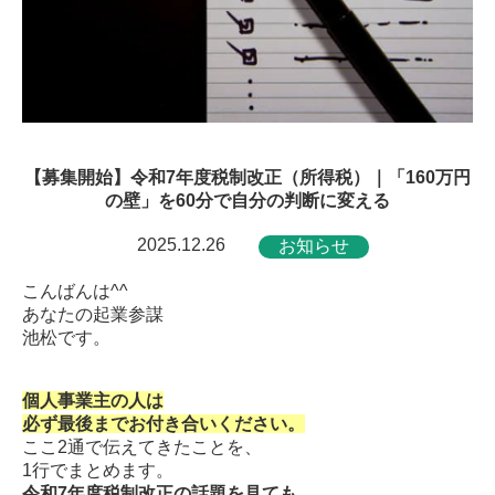
【募集開始】令和7年度税制改正（所得税）｜「160万円
の壁」を60分で自分の判断に変える
2025.12.26
お知らせ
こんばんは^^
あなたの起業参謀
池松です。
個人事業主の人は
必ず最後までお付き合いください。
ここ2通で伝えてきたことを、
1行でまとめます。
令和7年度税制改正の話題を見ても、