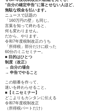
“自分の確定申告”に落とせない人ほど、
無駄な税金を払います。
ニュースで話題の
「160万円の壁」も同じ。
言葉を知って終わると、
何も変わりません。
だから、やります。
令和7年度税制改正のうち
「所得税」部分だけに絞った
60分のミニセミナー。
■ 目的はひとつ
制度（改正）
→ 自分の場合
→ 申告でやること
この順番を作って、
迷いを終わらせること。
■【ミニセミナー】
どこよりもカンタンに伝える
令和7年度税制改正
（所得税パートだけ）