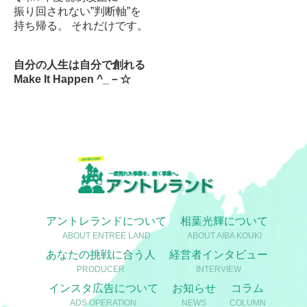
振り回されない”判断軸”を
持ち帰る。 それだけです。
自分の人生は自分で創れる
Make
It Happen ^_－☆
アントレランドについて
相葉光輝について
ABOUT ENTREE LAND
ABOUT AIBA KOUKI
あなたの挑戦に合う人
経営者インタビュー
PRODUCER
INTERVIEW
インスタ広告について
お知らせ
コラム
ADS OPERATION
NEWS
COLUMN