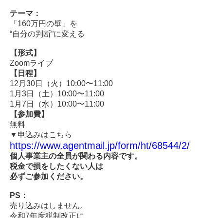
テーマ：
「160万円の壁」を
“自分の判断”に変える
【形式】
Zoomライブ
【日程】
12月30日（火）10:00〜11:00
1月3日（土）10:00〜11:00
1月7日（水）10:00〜11:00
【参加費】
無料
▼申込みはこちら
https://www.agentmail.jp/form/ht/68544/2/
個人事業主の全員が関わる内容です。
税金で損をしたくない人は
必ずご参加ください。
PS：
売り込みはしません。
令和7年度税制改正に