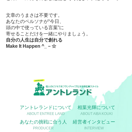
文章のうまさは不要です。
あなたのペルソナが“今日、
頭の中で使っている言葉”に
寄せることだけを一緒にやりましょう。
自分の人生は自分で創れる
Make
It
Happen ^_－☆
アントレランドについて
相葉光輝について
ABOUT ENTREE LAND
ABOUT AIBA KOUKI
あなたの挑戦に合う人
経営者インタビュー
PRODUCER
INTERVIEW