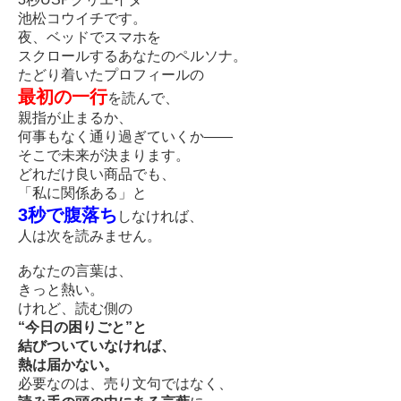
池松コウイチです。
夜、ベッドでスマホを
スクロールするあなたのペルソナ。
たどり着いたプロフィールの
最初の一行
を読んで、
親指が止まるか、
何事もなく通り過ぎていくか——
そこで未来が決まります。
どれだけ良い商品でも、
「私に関係ある」と
3秒で腹落ち
しなければ、
人は次を読みません。
あなたの言葉は、
きっと熱い。
けれど、読む側の
“今日の困りごと”と
結びついていなければ、
熱は届かない。
必要なのは、売り文句ではなく、