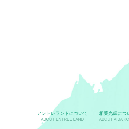
アントレランドについて
相葉光輝につ
ABOUT ENTREE LAND
ABOUT AIBA KO