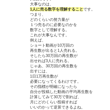
大事なのは、
1人に売る数字を理解すること
です。
つまり、
どのくらいの努力量が
１つ売るのに必要なのかを
数字として理解する。
これが大事なんです。
例えば、
ショート動画が10万回の
再生数が出ると1人売れる。
そしたら30万回の再生数が
出せれば3人に売れる。
じゃあ、30万回の再生数を
出すには、
1日1万再生数が
必要になってくるわけです。
その指標が明確になったら
自分が投稿した動画の平均再生数を
計算してみて30万で割れば、
月にどのくらい投稿すれば
いいのかって逆算できるよね。