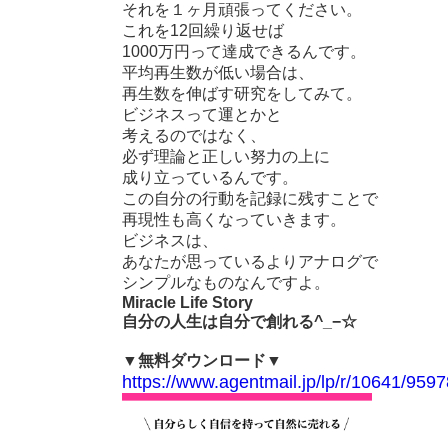
それを１ヶ月頑張ってください。
これを12回繰り返せば
1000万円って達成できるんです。
平均再生数が低い場合は、
再生数を伸ばす研究をしてみて。
ビジネスって運とかと
考えるのではなく、
必ず理論と正しい努力の上に
成り立っているんです。
この自分の行動を記録に残すことで
再現性も高くなっていきます。
ビジネスは、
あなたが思っているよりアナログで
シンプルなものなんですよ。
Miracle Life Story
自分の人生は自分で創れる^_−☆
▼無料ダウンロード▼
https://www.agentmail.jp/lp/r/10641/9597