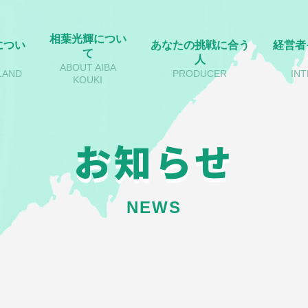
相葉光輝につい
につい
あなたの挑戦に合う
経営者
て
人
ABOUT AIBA
LAND
PRODUCER
IN
KOUKI
お知らせ
NEWS