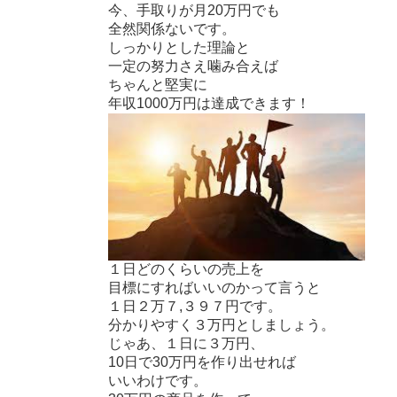
今、手取りが月20万円でも
全然関係ないです。
しっかりとした理論と
一定の努力さえ噛み合えば
ちゃんと堅実に
年収1000万円は達成できます！
１日どのくらいの売上を
目標にすればいいのかって言うと
１日２万７,３９７円です。
分かりやすく３万円としましょう。
じゃあ、１日に３万円、
10日で30万円を作り出せれば
いいわけです。