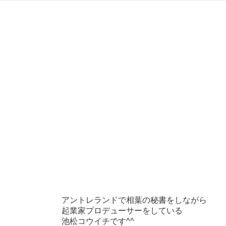
アントレランドで相葉の秘書をしながら
起業家プロデューサーをしている
池松コウイチです^^