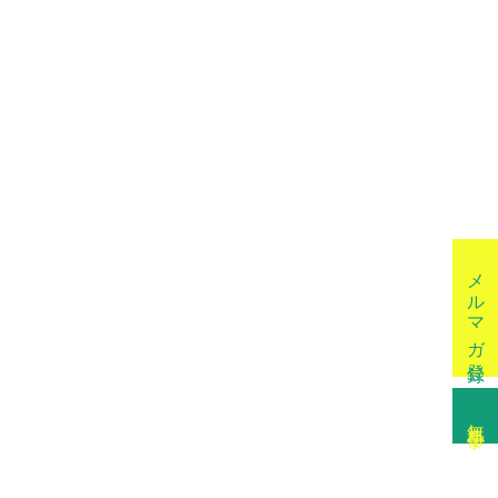
メルマガ登録
無料小冊子