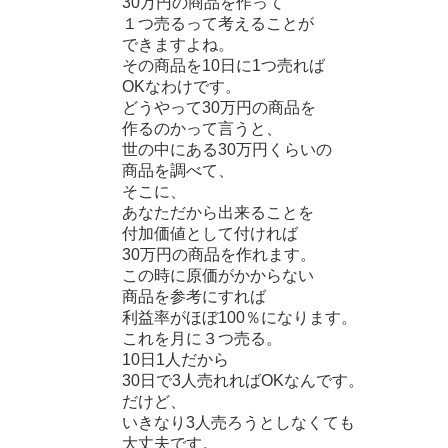
30万円の商品を作って
１つ売るって考えることが
できますよね。
その商品を10日に1つ売れば
OKなわけです。
どうやって30万円の商品を
作るのかって言うと、
世の中にある30万円くらいの
商品を調べて、
そこに、
あなただから出来ることを
付加価値として付ければ
30万円の商品を作れます。
この時に原価がかからない
商品を参考にすれば
利益率がほぼ100％になります。
これを月に３つ売る。
10日1人だから
30日で3人売れれば
OKなんです。
だけど、
いきなり3人売ろうとしなくても
大丈夫です。