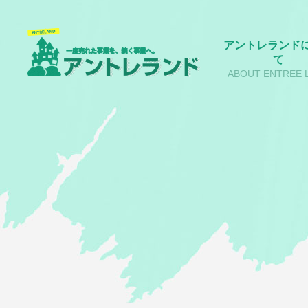
アントレランド
て
ABOUT ENTREE 