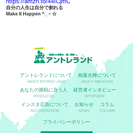
https://amzn.to/44ICjmC
自分の人生は自分で創れる
Make
It Happen ^_－☆
アントレランドについて
相葉光輝について
ABOUT ENTREE LAND
ABOUT AIBA KOUKI
あなたの挑戦に合う人
経営者インタビュー
PRODUCER
INTERVIEW
インスタ広告について
お知らせ
コラム
ADS OPERATION
NEWS
COLUMN
プライバシーポリシー