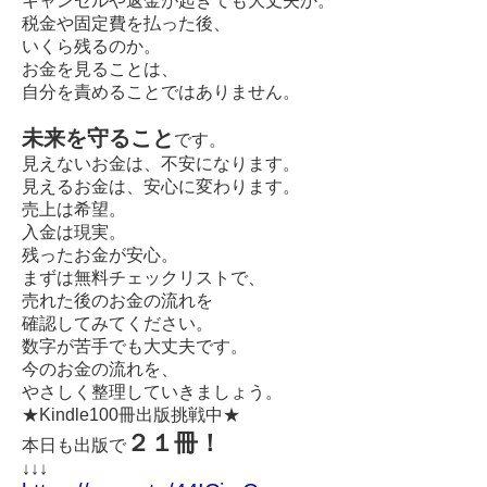
キャンセルや返金が起きても大丈夫か。
税金や固定費を払った後、
いくら残るのか。
お金を見ることは、
自分を責めることではありません。
未来を守ること
です。
見えないお金は、不安になります。
見えるお金は、安心に変わります。
売上は希望。
入金は現実。
残ったお金が安心。
まずは無料チェックリストで、
売れた後のお金の流れを
確認してみてください。
数字が苦手でも大丈夫です。
今のお金の流れを、
やさしく整理していきましょう。
★Kindle100冊出版挑戦中★
２１冊！
本日も出版で
↓↓↓