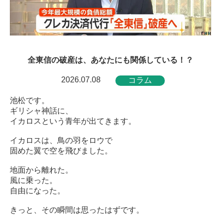
全東信の破産は、あなたにも関係している！？
2026.07.08
コラム
池松です。
ギリシャ神話に、
イカロスという青年が出てきます。
イカロスは、鳥の羽をロウで
固めた翼で空を飛びました。
地面から離れた。
風に乗った。
自由になった。
きっと、その瞬間は思ったはずです。