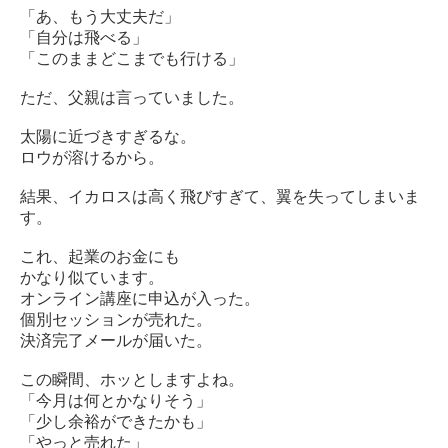
「あ、もう大丈夫だ」
「自分は飛べる」
「このままどこまでも行ける」
ただ、父親は言っていました。
太陽に近づきすぎるな。
ロウが溶けるから。
結果、イカロスは高く飛びすぎて、翼を失ってしまいま
す。
これ、起業のお金にも
かなり似ています。
オンライン講座に申込が入った。
個別セッションが売れた。
決済完了メールが届いた。
この瞬間、ホッとしますよね。
「今月は何とかなりそう」
「少し余裕ができたかも」
「やっと売れた」