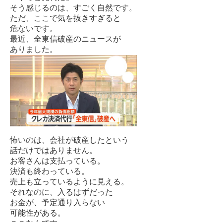
そう感じるのは、すごく自然です。
ただ、ここで気を抜きすぎると
危ないです。
最近、全東信破産のニュースが
ありました。
怖いのは、会社が破産したという
話だけではありません。
お客さんは支払っている。
決済も終わっている。
売上も立っているように見える。
それなのに、入るはずだった
お金が、予定通り入らない
可能性がある。