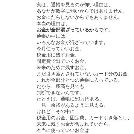
実は、通帳を見るのが怖い理由は、
あなたが数字に弱いからではありません。
お金にだらしないからでもありません。
本当の理由は、
お金が全部混ざっているから
です。
通帳の中には、
いろんなお金が混ざっています。
今月使っていいお金。
税金用に残すお金。
固定費で出ていくお金。
未来のために残すお金。
まだ引き落とされていないカード分のお金。
これが全部ひとつの通帳に入っている。
だから、残高を見ても
判断できないんです。
たとえば、通帳に50万円ある。
一見、余裕があるように見える。
けれど、その中に
税金用のお金、固定費、カード引き落とし、
未来に残すお金が含まれていたら、
本当に使っていいお金は