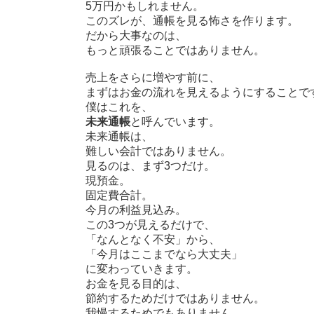
5万円かもしれません。
このズレが、通帳を見る怖さを作ります。
だから大事なのは、
もっと頑張ることではありません。
売上をさらに増やす前に、
まずはお金の流れを見えるようにすることで
僕はこれを、
未来通帳
と呼んでいます。
未来通帳は、
難しい会計ではありません。
見るのは、まず3つだけ。
現預金。
固定費合計。
今月の利益見込み。
この3つが見えるだけで、
「なんとなく不安」から、
「今月はここまでなら大丈夫」
に変わっていきます。
お金を見る目的は、
節約するためだけではありません。
我慢するためでもありません。