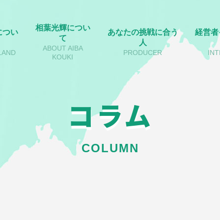
相葉光輝につい
につい
あなたの挑戦に合う
経営者
て
人
ABOUT AIBA
LAND
PRODUCER
IN
KOUKI
コラム
COLUMN