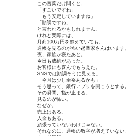
この言葉だけ聞くと、
「すごいですね」
「もう安定していますね」
「順調ですね」
と言われるかもしれません。
けれど実際には、
月商100万円を超えていても、
通帳を見るのが怖い起業家さんはいます。
夜、家族が寝たあと。
今日も成約があった。
お客様にも喜んでもらえた。
SNSでは順調そうに見える。
「今月は少し余裕あるかも」
そう思って、銀行アプリを開こうとする。
その瞬間、指が止まる。
見るのが怖い。
なぜか。
売上はある。
入金もある。
頑張っていないわけじゃない。
それなのに、通帳の数字が増えていない。