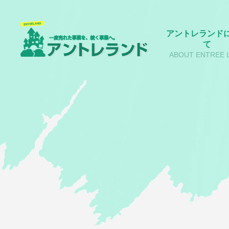
アントレランド
て
ABOUT ENTREE 