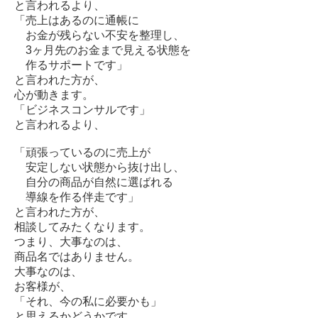
と言われるより、
「売上はあるのに通帳に
お金が残らない不安を整理し、
3ヶ月先のお金まで見える状態を
作るサポートです」
と言われた方が、
心が動きます。
「ビジネスコンサルです」
と言われるより、
「頑張っているのに売上が
安定しない状態から抜け出し、
自分の商品が自然に選ばれる
導線を作る伴走です」
と言われた方が、
相談してみたくなります。
つまり、大事なのは、
商品名ではありません。
大事なのは、
お客様が、
「それ、今の私に必要かも」
と思えるかどうかです。