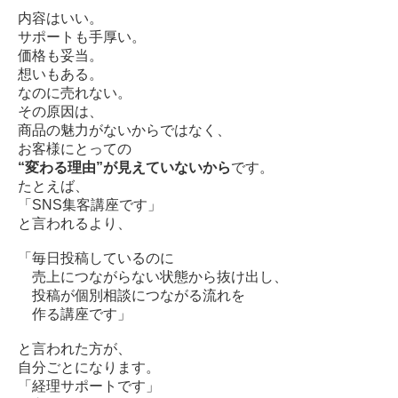
内容はいい。
サポートも手厚い。
価格も妥当。
想いもある。
なのに売れない。
その原因は、
商品の魅力がないからではなく、
お客様にとっての
“変わる理由”が見えていないから
です。
たとえば、
「SNS集客講座です」
と言われるより、
「毎日投稿しているのに
売上につながらない状態から抜け出し、
投稿が個別相談につながる流れを
作る講座です」
と言われた方が、
自分ごとになります。
「経理サポートです」