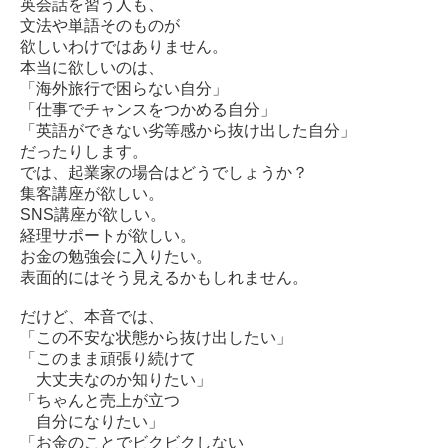
英会話を習う人も、
文法や単語そのものが
欲しいわけではありません。
本当に欲しいのは、
「海外旅行で困らない自分」
「仕事でチャンスをつかめる自分」
「英語ができない劣等感から抜け出した自分」
だったりします。
では、起業家の場合はどうでしょうか？
集客講座が欲しい。
SNS講座が欲しい。
経理サポートが欲しい。
お金の勉強会に入りたい。
表面的にはそう見えるかもしれません。
だけど、本音では、
「この不安な状態から抜け出したい」
「このまま頑張り続けて
大丈夫なのか知りたい」
「ちゃんと売上が立つ
自分になりたい」
「お金のことでビクビクしない