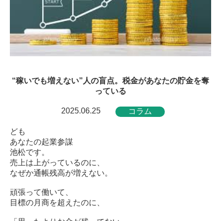
“稼いでも増えない”人の盲点。税金があなたの貯金を奪
っている
2025.06.25
コラム
ども
あなたの起業参謀
池松です。
売上は上がっているのに、
なぜか通帳残高が増えない。
頑張って働いて、
目標の月商を超えたのに、