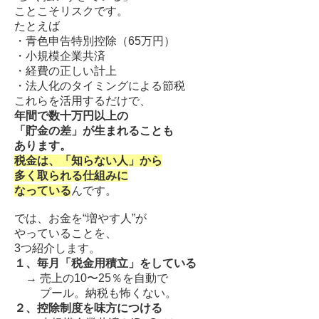
ことこそリスクです。
たとえば
・青色申告特別控除（65万円）
・小規模企業共済
・経費の正しい計上
・法人化のタイミングによる節税
これらを活用するだけで、
年間で数十万円以上の
「貯金の差」が生まれることも
あります。
税金は、「知らない人」から
多く取られる仕組みに
なっている
んです。
では、お金を“増やす人”が
やっていることを、
3つ紹介します。
１、毎月「税金用積立」をしている
→ 売上の10〜25％を自動で
プール。納税も怖くない。
２、控除制度を味方につける