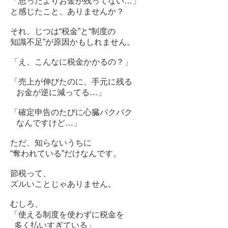
「思ったよりお金が残ってない…」
と感じたこと、ありませんか？
それ、じつは“税金”と“制度の
知識不足”が原因かもしれません。
「え、こんなに税金かかるの？」
「売上が伸びたのに、手元に残る
お金が逆に減ってる…」
「確定申告のたびに心臓バクバク
なんですけど…」
ただ、知らないうちに
“奪われている”だけなんです。
節税って、
ズルいことじゃありません。
むしろ、
「使える制度を使わずに税金を
多く払いすぎている」