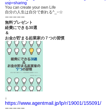
usp=sharing
You can create your own Life
自分の人生は自分で創れる^_−☆
ーーーーー
無料プレゼント
経費にできる
30
選
＆
お金が貯まる起業家の７つの習慣
↓
https://www.agentmail.jp/lp/r/19001/155091/
ーーーーー