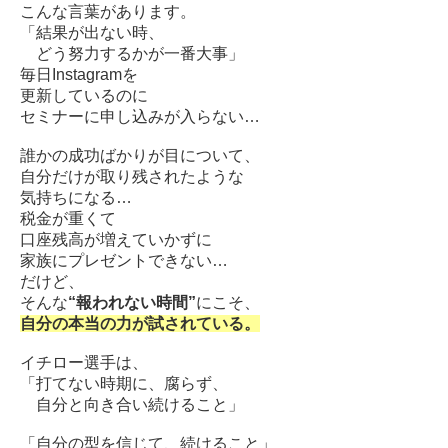
こんな言葉があります。
「結果が出ない時、
どう努力するかが一番大事」
毎日Instagramを
更新しているのに
セミナーに申し込みが入らない…
誰かの成功ばかりが目について、
自分だけが取り残されたような
気持ちになる…
税金が重くて
口座残高が増えていかずに
家族にプレゼントできない…
だけど、
そんな
“報われない時間”
にこそ、
自分の本当の力が試されている。
イチロー選手は、
「打てない時期に、腐らず、
自分と向き合い続けること」
「自分の型を信じて、続けること」