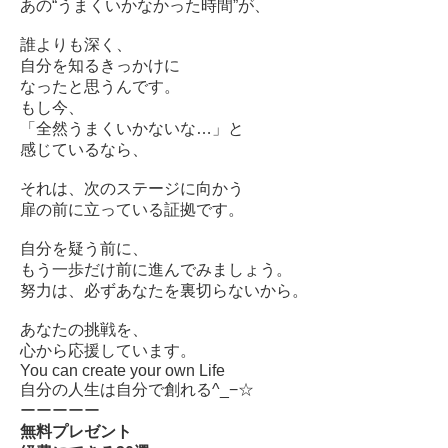
あの“うまくいかなかった時間”が、
誰よりも深く、
自分を知るきっかけに
なったと思うんです。
もし今、
「全然うまくいかないな…」と
感じているなら、
それは、次のステージに向かう
扉の前に立っている証拠です。
自分を疑う前に、
もう一歩だけ前に進んでみましょう。
努力は、必ずあなたを裏切らないから。
あなたの挑戦を、
心から応援しています。
You can create your own Life
自分の人生は自分で創れる^_−☆
ーーーーー
無料プレゼント