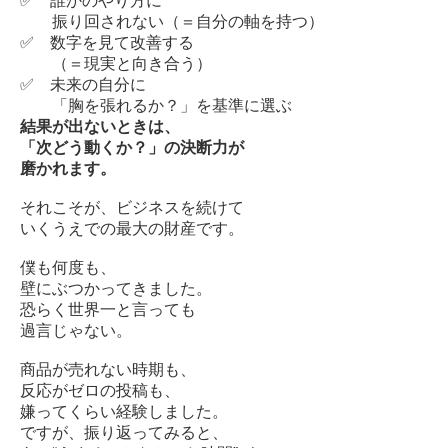
✅ 誰かのやり方に
振り回されない（＝自分の軸を持つ）
✅ 数字を見て改善する
（＝現実と向き合う）
✅ 未来の自分に
「胸を張れるか？」を基準に選ぶ
結果が出ないときは、
「次どう動くか？」の決断力が
磨かれます。
それこそが、ビジネスを続けて
いくうえでの最大の財産です。
僕も何度も、
壁にぶつかってきました。
恐らく世界一と言っても
過言じゃない。
商品が売れない時期も、
反応がゼロの投稿も、
嫌ってくらい経験しました。
ですが、振り返ってみると、