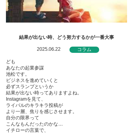
結果が出ない時、どう努力するかが一番大事
2025.06.22
コラム
ども
あなたの起業参謀
池松です。
ビジネスを進めていくと
必ずスランプというか
結果が出ない時ってありますよね。
Instagramを見て、
ライバルのキラキラ投稿が
より一層、焦りを感じさせます。
自分の限界って
こんなもんだったのかな…
イチローの言葉で、