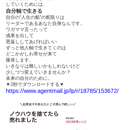
していくためには、
自分軸で生きる
自分の”人生の船”の舵取りは
リーダーであるあなた自身なんです。
ワガママ言ったって
成果を出して
恩返ししてあげればいい
ずっと他人軸で生きてくのは
どこかがしわ寄せが来て
爆発します。
いきなりは難しいかもしれないけど
少しづつ変えていきませんか？
未来の自分のために。
▼2秒でダウンロードする▼
https://www.agentmail.jp/lp/r/18785/153672/