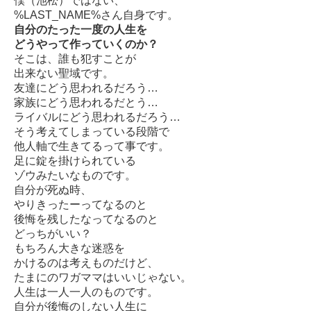
僕（池松）ではない、
%LAST_NAME%さん自身です。
自分のたった一度の人生を
どうやって作っていくのか？
そこは、誰も犯すことが
出来ない聖域です。
友達にどう思われるだろう…
家族にどう思われるだとう…
ライバルにどう思われるだろう…
そう考えてしまっている段階で
他人軸で生きてるって事です。
足に錠を掛けられている
ゾウみたいなものです。
自分が死ぬ時、
やりきったーってなるのと
後悔を残したなってなるのと
どっちがいい？
もちろん大きな迷惑を
かけるのは考えものだけど、
たまにのワガママはいいじゃない。
人生は一人一人のものです。
自分が後悔のしない人生に