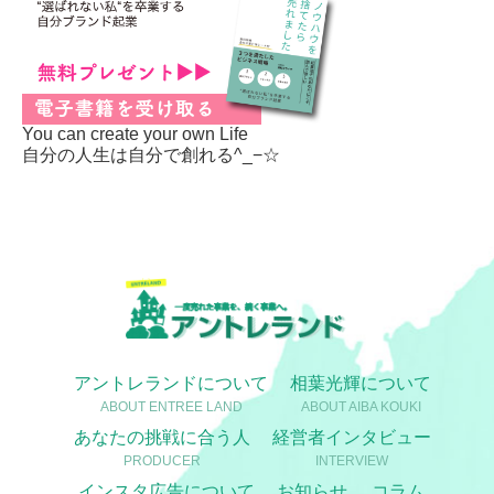
You can create your own Life
自分の人生は自分で創れる^_−☆
アントレランドについて
相葉光輝について
ABOUT ENTREE LAND
ABOUT AIBA KOUKI
あなたの挑戦に合う人
経営者インタビュー
PRODUCER
INTERVIEW
インスタ広告について
お知らせ
コラム