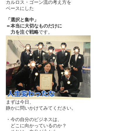
カルロス・ゴーン流の考え方を
ベースにした
「選択と集中」
＝本当に大切なものだけに
力を注ぐ戦略
です。
まずは今日、
静かに問いかけてみてください。
・今の自分のビジネスは、
どこに向かっているのか？