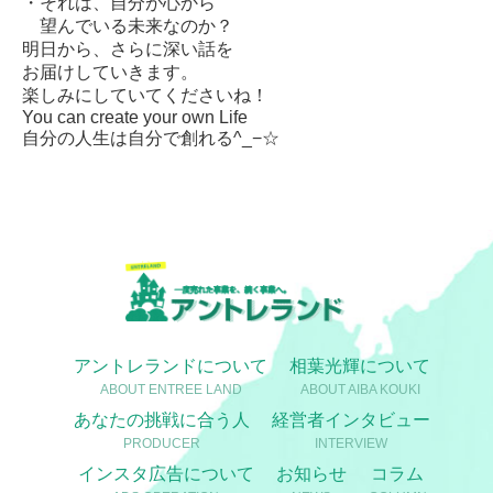
・それは、自分が心から
望んでいる未来なのか？
明日から、さらに深い話を
お届けしていきます。
楽しみにしていてくださいね！
You can create your own Life
自分の人生は自分で創れる^_−☆
アントレランドについて
相葉光輝について
ABOUT ENTREE LAND
ABOUT AIBA KOUKI
あなたの挑戦に合う人
経営者インタビュー
PRODUCER
INTERVIEW
インスタ広告について
お知らせ
コラム