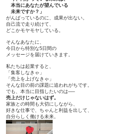
本当にあなたが望んでいる
未来ですか？」
がんばっているのに、成果が出ない。
自己流で走り続けて、
どこかモヤモヤしている。
そんなあなたに、
今日から特別な5日間の
メッセージを届けていきます。
私たちは起業すると、
「集客しなきゃ」
「売上を上げなきゃ」
そんな目の前の課題に追われがちです。
でも、本当に目指したいのは──
売上だけじゃないはず。
家族との時間も大切にしながら、
好きな仕事で、ちゃんと利益を出して、
自分らしく働ける未来。