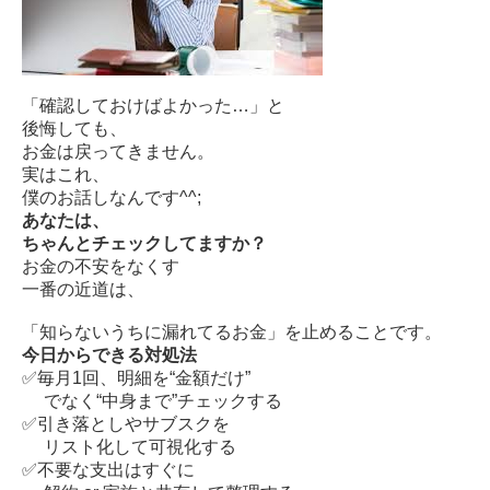
「確認しておけばよかった…」と
後悔しても、
お金は戻ってきません。
実はこれ、
僕のお話しなんです^^;
あなたは、
ちゃんとチェックしてますか？
お金の不安をなくす
一番の近道は、
「知らないうちに漏れてるお金」を止めることです。
今日からできる対処法
✅毎月1回、明細を“金額だけ”
でなく“中身まで”チェックする
✅引き落としやサブスクを
リスト化して可視化する
✅不要な支出はすぐに