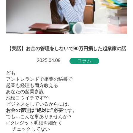
【実話】お金の管理をしないで90万円損した起業家の話
2025.04.09
コラム
ども
アントレランドで相葉の秘書で
起業も経理も両方教える
あなたの起業参謀
池松コウイチです^^
ビジネスをしているからには、
お金の管理は“絶対に”必要
です。
でも…こんな事ありませんか？
✅クレジット明細を細かく
チェックしてない