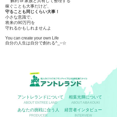
解約 or 家族と共有して整理する
稼ぐことも大事だけど、
守ることも同じくらい大事！
小さな意識で、
将来の90万円を
守れるかもしれませんよ
You can create your own Life
自分の人生は自分で創れる^_−☆
アントレランドについて
相葉光輝について
ABOUT ENTREE LAND
ABOUT AIBA KOUKI
あなたの挑戦に合う人
経営者インタビュー
PRODUCER
INTERVIEW