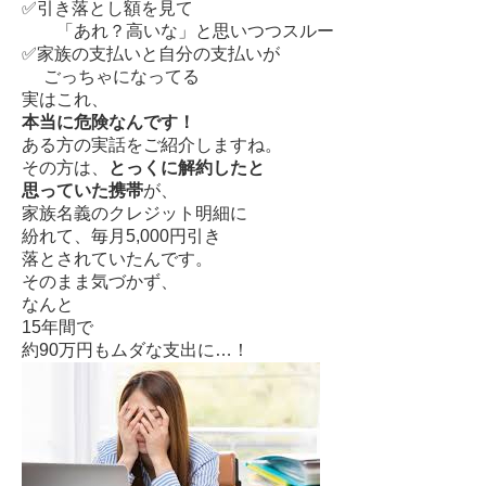
✅引き落とし額を見て
「あれ？高いな」と思いつつスルー
✅家族の支払いと自分の支払いが
ごっちゃになってる
実はこれ、
本当に危険なんです！
ある方の実話をご紹介しますね。
その方は、
とっくに解約したと
思っていた携帯
が、
家族名義のクレジット明細に
紛れて、毎月5,000円引き
落とされていたんです。
そのまま気づかず、
なんと
15年間で
約90万円もムダな支出に…！