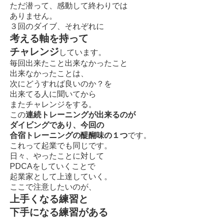
ただ潜って、感動して終わりでは
ありません。
３回のダイブ、それぞれに
考える軸を持って
チャレンジ
しています。
毎回出来たこと出来なかったこと
出来なかったことは、
次にどうすれば良いのか？を
出来てる人に聞いてから
またチャレンジをする。
この
連続トレーニングが出来るのが
ダイビングであり、今回の
合宿トレーニングの醍醐味の１つ
です。
これって起業でも同じです。
日々、やったことに対して
PDCAをしていくことで
起業家として上達していく。
ここで注意したいのが、
上手くなる練習と
下手になる練習がある