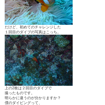
だけど、初めてのチャレンジした
１回目のダイブの写真はこっち。
上の2枚は２回目のダイブで
撮ったものです。
明らかに違うのが分かりますか？
僕のダイビングって、