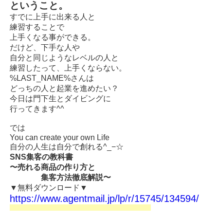
ということ。
すでに上手に出来る人と
練習することで
上手くなる事ができる。
だけど、下手な人や
自分と同じようなレベルの人と
練習したって、上手くならない。
%LAST_NAME%さんは
どっちの人と起業を進めたい？
今日は門下生とダイビングに
行ってきます^^
では
You can create your own Life
自分の人生は自分で創れる^_−☆
SNS集客の教科書
〜売れる商品の作り方と
集客方法徹底解説〜
▼無料ダウンロード▼
https://www.agentmail.jp/lp/r/15745/134594/