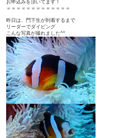
お申込みを頂いてます！
＝＝＝＝＝＝＝＝＝＝＝＝＝
昨日は、門下生が到着するまで
リーダーでダイビング
こんな写真が撮れました^^