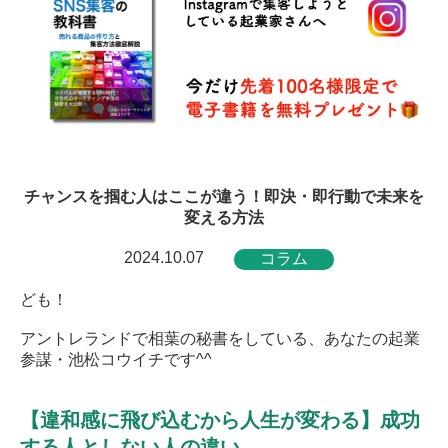
チャンスを掴む人はここが違う！即決・即行動で未来を
変える方法
2024.10.07
コラム
ども！
アントレランドで相葉の秘書をしている、あなたの起業
参謀・池松コウイチです^^
【違和感に飛び込むから人生が変わる】成功
する人としない人の違い