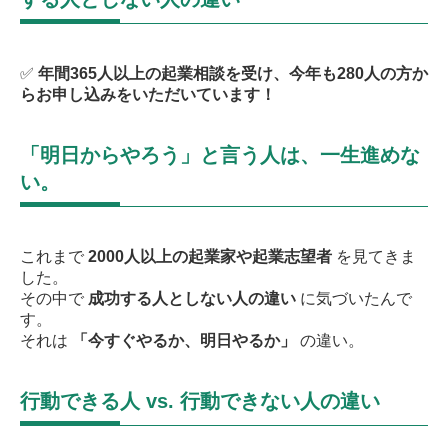
✅
年間365人以上の起業相談を受け、今年も280人の方か
らお申し込みをいただいています！
「明日からやろう」と言う人は、一生進めな
い。
これまで
2000人以上の起業家や起業志望者
を見てきま
した。
その中で
成功する人としない人の違い
に気づいたんで
す。
それは
「今すぐやるか、明日やるか」
の違い。
行動できる人 vs. 行動できない人の違い