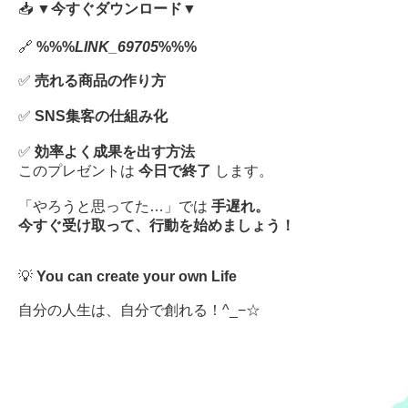
📥
▼今すぐダウンロード▼
🔗
%%%
LINK_69705
%%%
✅
売れる商品の作り方
✅
SNS集客の仕組み化
✅
効率よく成果を出す方法
このプレゼントは
今日で終了
します。
「やろうと思ってた…」では
手遅れ。
今すぐ受け取って、行動を始めましょう！
💡
You can create your own Life
自分の人生は、自分で創れる！^_−☆