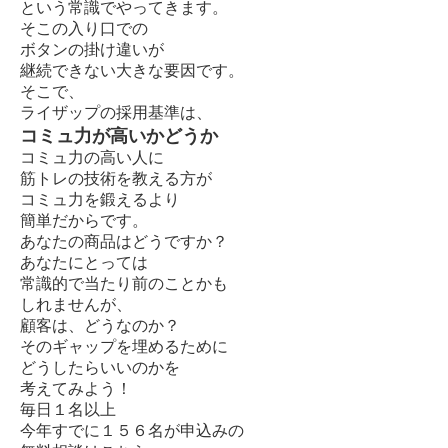
という常識でやってきます。
そこの入り口での
ボタンの掛け違いが
継続できない大きな要因です。
そこで、
ライザップの採用基準は、
コミュ力が高いかどうか
コミュ力の高い人に
筋トレの技術を教える方が
コミュ力を鍛えるより
簡単だからです。
あなたの商品はどうですか？
あなたにとっては
常識的で当たり前のことかも
しれませんが、
顧客は、どうなのか？
そのギャップを埋めるために
どうしたらいいのかを
考えてみよう！
毎日１名以上
今年すでに１５６名が申込みの