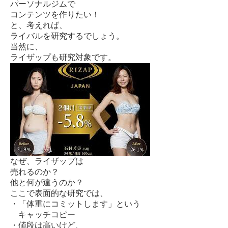
パーソナルジムで
コンテンツを作りたい！
と、考えれば、
ライバルを研究するでしょう。
当然に、
ライザップも研究対象です。
なぜ、ライザップは
売れるのか？
他と何が違うのか？
ここで表面的な研究では、
・「体重にコミットします」という
キャッチコピー
・値段は高いけど、