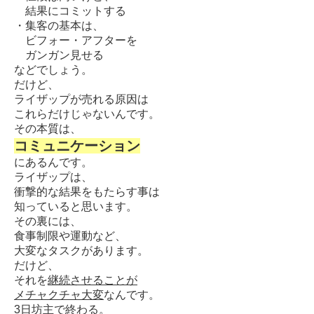
結果にコミットする
・集客の基本は、
ビフォー・アフターを
ガンガン見せる
などでしょう。
だけど、
ライザップが売れる原因は
これらだけじゃないんです。
その本質は、
コミュニケーション
にあるんです。
ライザップは、
衝撃的な結果をもたらす事は
知っていると思います。
その裏には、
食事制限や運動など、
大変なタスクがあります。
だけど、
それを
継続させることが
メチャクチャ大変
なんです。
3日坊主で終わる。