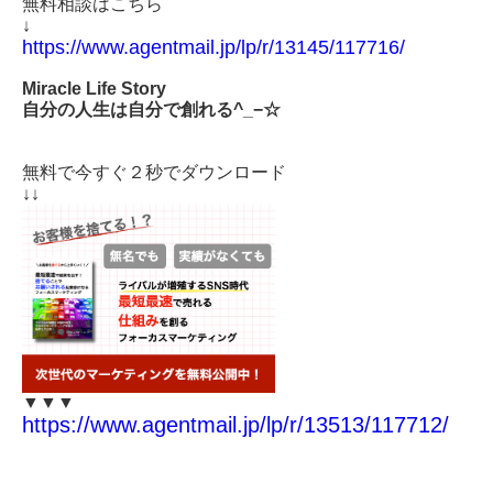
無料相談はこちら
↓
https://www.agentmail.jp/lp/r/13145/117716/
Miracle Life Story
自分の人生は自分で創れる^_−☆
無料で今すぐ２秒でダウンロード
↓↓
▼▼▼
https://www.agentmail.jp/lp/r/13513/117712/