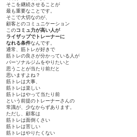
そこを継続させることが
最も重要なことです。
そこで大切なのが、
顧客とのコミュニケーション
この
コミュ力が高い人が
ライザップでトレーナーに
なれる条件
なんです。
通常、筋トレが好きで
筋トレの良さが分かっている人が
パーソナルジムをやりたいと
思うことが当たり前だと
思いますよね？
筋トレは大事、
筋トレは楽しい
筋トレはやって当たり前
という前提のトレーナーさんの
常識が、少なからずあります。
ただし、顧客は
筋トレは面倒くさい
筋トレは苦しい
筋トレはやりたくない