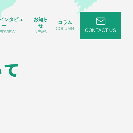
インタビュ
お知ら
コラム
ー
せ
COLUMN
CONTACT US
TERVIEW
NEWS
いて