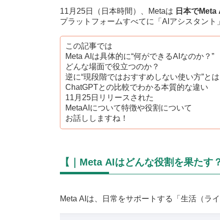
11月25日（日本時間）、Metaは
日本でMet
プラットフォームすべてに「AIアシスタン
この記事では
Meta AIは具体的に“何ができるAIなのか？”
どんな場面で役立つのか？
逆に“現段階ではおすすめしない使い方”とは
ChatGPTとの比較でわかる本質的な違い
11月25日リリースされた
MetaAIについて特徴や役割について
お話ししますね！
【｜Meta AIはどんな役割を果たす
Meta AIは、日常をサポートする「生活（ラ