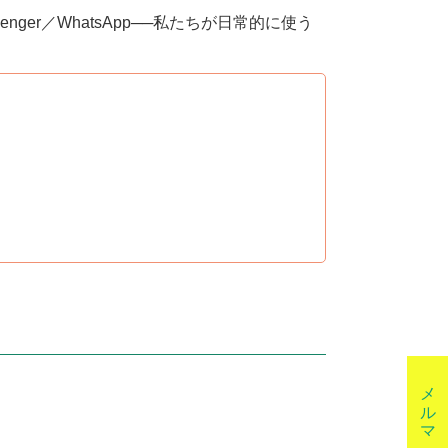
ssenger／WhatsApp──私たちが日常的に使う
メルマガ登録