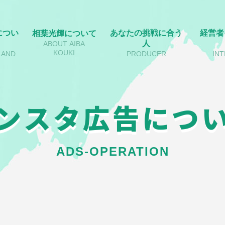
につい
あなたの挑戦に合う
経営者
相葉光輝について
人
ABOUT AIBA
KOUKI
LAND
PRODUCER
IN
ンスタ広告につ
ADS-OPERATION