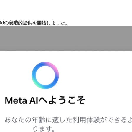
a AIの段階的提供を開始
しました。