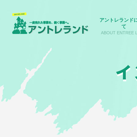
アントレランド
て
ABOUT ENTREE 
イ