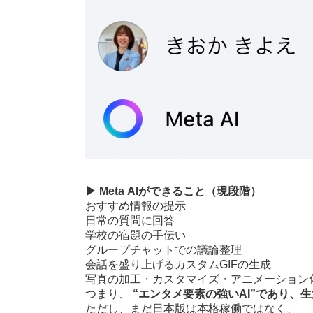
▶ Meta AIができること（現段階）
おすすめ情報の提示
日常の質問に回答
学校の宿題の手伝い
グループチャットでの議論整理
会話を盛り上げるカスタムGIFの生成
写真の加工・カスタマイズ・アニメーション
つまり、
“エンタメ要素の強いAI”であり、
ただし、まだ日本版は本格稼働ではなく、