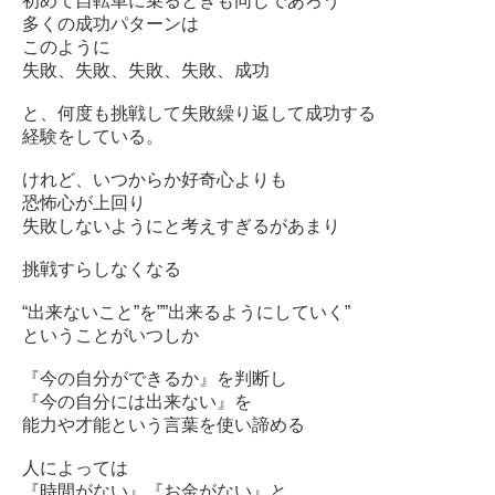
初めて自転車に乗るときも同じであろう
多くの成功パターンは
このように
失敗、失敗、失敗、失敗、成功
と、何度も挑戦して失敗繰り返して成功する
経験をしている。
けれど、いつからか好奇心よりも
恐怖心が上回り
失敗しないようにと考えすぎるがあまり
挑戦すらしなくなる
“出来ないこと”を””出来るようにしていく”
ということがいつしか
『今の自分ができるか』を判断し
『今の自分には出来ない』を
能力や才能という言葉を使い諦める
人によっては
『時間がない』『お金がない』と、